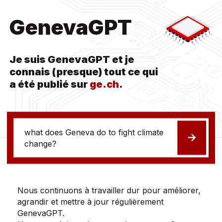
GenevaGPT
Je suis GenevaGPT et je
connais (presque) tout ce qui
a été publié sur
ge.ch
.
Votre Question
Poser la
Nous continuons à travailler dur pour améliorer,
agrandir et mettre à jour régulièrement
GenevaGPT.