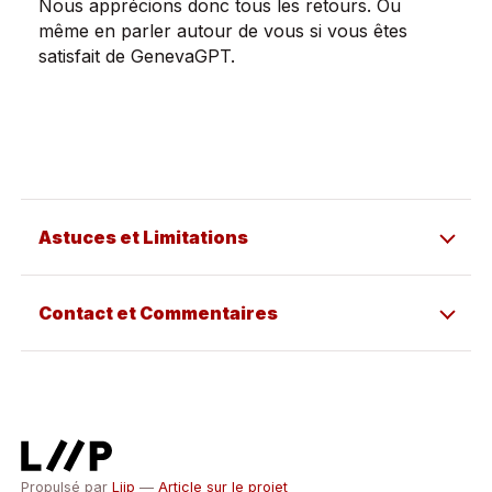
Nous apprécions donc tous les retours. Ou
même en parler autour de vous si vous êtes
satisfait de GenevaGPT.
Astuces et Limitations
Contact et Commentaires
Propulsé par
Liip
—
Article sur le projet